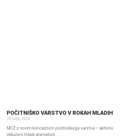
POČITNIŠKO VARSTVO V ROKAH MLADIH
28 julija, 2026
MCŽ z novim konceptom počitniškega varstva – aktivno
vključeni mladi animatorji.