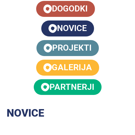
DOGODKI
NOVICE
PROJEKTI
GALERIJA
PARTNERJI
NOVICE