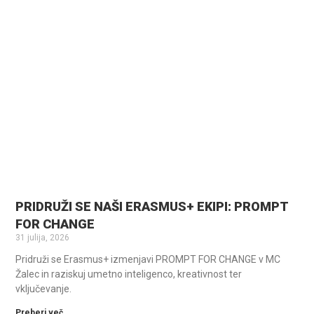
PRIDRUŽI SE NAŠI ERASMUS+ EKIPI: PROMPT
FOR CHANGE
31 julija, 2026
Pridruži se Erasmus+ izmenjavi PROMPT FOR CHANGE v MC
Žalec in raziskuj umetno inteligenco, kreativnost ter
vključevanje.
Preberi več