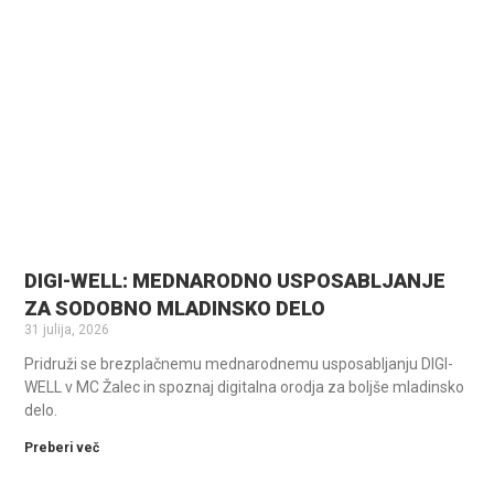
DIGI-WELL: MEDNARODNO USPOSABLJANJE
ZA SODOBNO MLADINSKO DELO
31 julija, 2026
Pridruži se brezplačnemu mednarodnemu usposabljanju DIGI-
WELL v MC Žalec in spoznaj digitalna orodja za boljše mladinsko
delo.
Preberi več