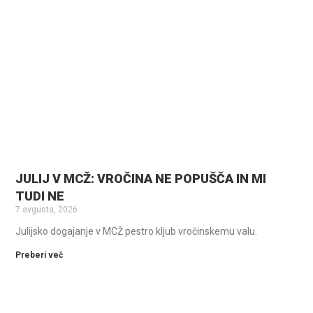
JULIJ V MCŽ: VROČINA NE POPUŠČA IN MI
TUDI NE
7 avgusta, 2026
Julijsko dogajanje v MCŽ pestro kljub vročinskemu valu.
Preberi več