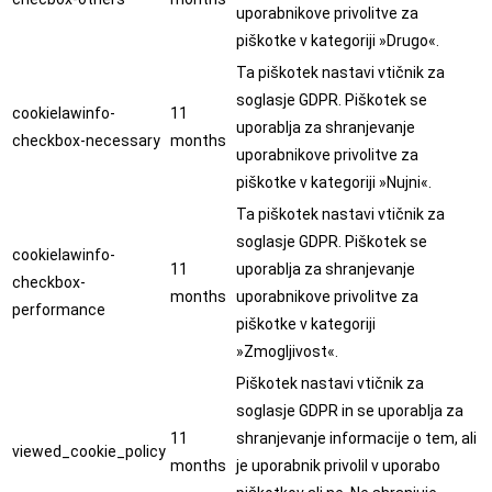
uporabnikove privolitve za
piškotke v kategoriji »Drugo«.
Ta piškotek nastavi vtičnik za
soglasje GDPR. Piškotek se
cookielawinfo-
11
uporablja za shranjevanje
checkbox-necessary
months
uporabnikove privolitve za
piškotke v kategoriji »Nujni«.
Ta piškotek nastavi vtičnik za
soglasje GDPR. Piškotek se
cookielawinfo-
11
uporablja za shranjevanje
checkbox-
months
uporabnikove privolitve za
performance
piškotke v kategoriji
»Zmogljivost«.
Piškotek nastavi vtičnik za
soglasje GDPR in se uporablja za
11
shranjevanje informacije o tem, ali
viewed_cookie_policy
months
je uporabnik privolil v uporabo