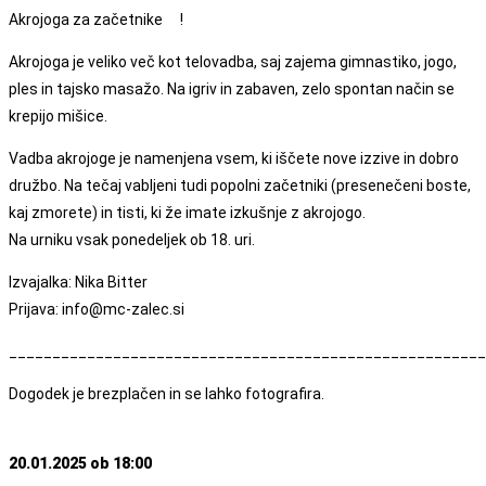
Akrojoga za začetnike
!
Akrojoga je veliko več kot telovadba, saj zajema gimnastiko, jogo,
ples in tajsko masažo. Na igriv in zabaven, zelo spontan način se
krepijo mišice.
Vadba akrojoge je namenjena vsem, ki iščete nove izzive in dobro
družbo. Na tečaj vabljeni tudi popolni začetniki (presenečeni boste,
kaj zmorete) in tisti, ki že imate izkušnje z akrojogo.
Na urniku vsak ponedeljek ob 18. uri.
Izvajalka: Nika Bitter
Prijava: info@mc-zalec.si
_______________________________________________________
Dogodek je brezplačen in se lahko fotografira.
20.01.2025 ob 18:00