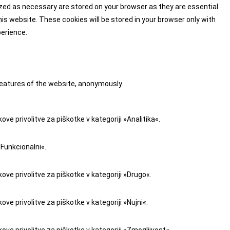
ized as necessary are stored on your browser as they are essential
is website. These cookies will be stored in your browser only with
perience.
 features of the website, anonymously.
e privolitve za piškotke v kategoriji »Analitika«.
»Funkcionalni«.
ve privolitve za piškotke v kategoriji »Drugo«.
e privolitve za piškotke v kategoriji »Nujni«.