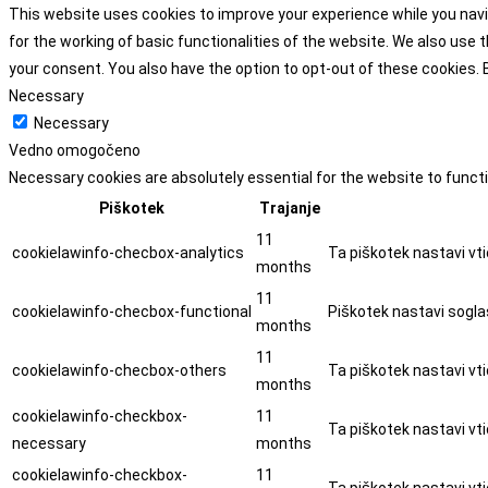
This website uses cookies to improve your experience while you navi
for the working of basic functionalities of the website. We also use
your consent. You also have the option to opt-out of these cookies.
Necessary
Necessary
Vedno omogočeno
Necessary cookies are absolutely essential for the website to funct
Piškotek
Trajanje
11
cookielawinfo-checbox-analytics
Ta piškotek nastavi vti
months
11
cookielawinfo-checbox-functional
Piškotek nastavi soglas
months
11
cookielawinfo-checbox-others
Ta piškotek nastavi vti
months
cookielawinfo-checkbox-
11
Ta piškotek nastavi vti
necessary
months
cookielawinfo-checkbox-
11