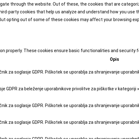
gate through the website. Out of these, the cookies that are categor
 third-party cookies that help us analyze and understand how you use th
 But opting out of some of these cookies may affect your browsing ex
ion properly. These cookies ensure basic functionalities and security
Opis
čnik za soglasje GDPR. Piškotek se uporablja za shranjevanje uporabnikov
je GDPR za beleženje uporabnikove privolitve za piškotke v kategoriji 
čnik za soglasje GDPR. Piškotek se uporablja za shranjevanje uporabniko
čnik za soglasje GDPR. Piškotek se uporablja za shranjevanje uporabnikov