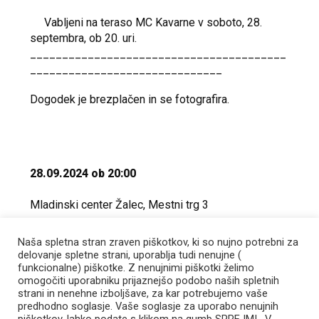
Vabljeni na teraso MC Kavarne v soboto, 28.
septembra, ob 20. uri.
________________________________________
______________________________
Dogodek je brezplačen in se fotografira.
28.09.2024 ob 20:00
Mladinski center Žalec, Mestni trg 3
Naša spletna stran zraven piškotkov, ki so nujno potrebni za
delovanje spletne strani, uporablja tudi nenujne (
funkcionalne) piškotke. Z nenujnimi piškotki želimo
omogočiti uporabniku prijaznejšo podobo naših spletnih
strani in nenehne izboljšave, za kar potrebujemo vaše
predhodno soglasje. Vaše soglasje za uporabo nenujnih
Mladinski center Žalec