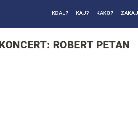
KDAJ?
KAJ?
KAKO?
ZAKA
KONCERT: ROBERT PETAN