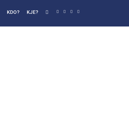
J
KDO?
KJE?