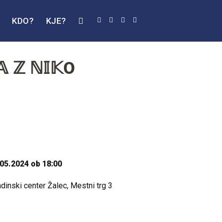
J
KDO?
KJE?
𝔸 ℤ ℕ𝕀𝕂O
05.2024 ob 18:00
dinski center Žalec, Mestni trg 3