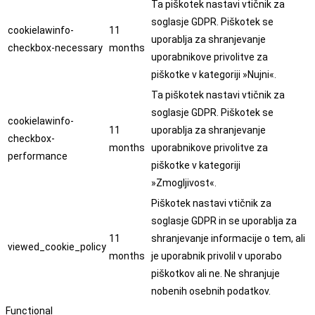
Ta piškotek nastavi vtičnik za
soglasje GDPR. Piškotek se
cookielawinfo-
11
uporablja za shranjevanje
checkbox-necessary
months
uporabnikove privolitve za
piškotke v kategoriji »Nujni«.
Ta piškotek nastavi vtičnik za
soglasje GDPR. Piškotek se
cookielawinfo-
11
uporablja za shranjevanje
checkbox-
months
uporabnikove privolitve za
performance
piškotke v kategoriji
»Zmogljivost«.
Piškotek nastavi vtičnik za
soglasje GDPR in se uporablja za
11
shranjevanje informacije o tem, ali
viewed_cookie_policy
months
je uporabnik privolil v uporabo
piškotkov ali ne. Ne shranjuje
nobenih osebnih podatkov.
Functional