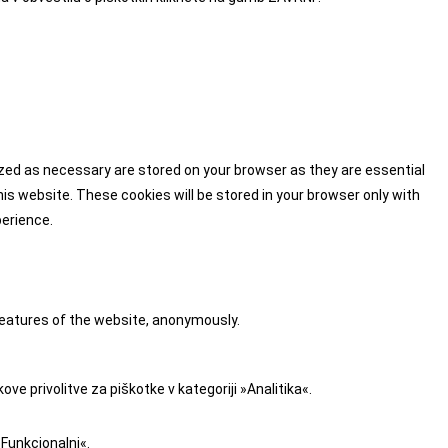
ized as necessary are stored on your browser as they are essential
is website. These cookies will be stored in your browser only with
perience.
 features of the website, anonymously.
e privolitve za piškotke v kategoriji »Analitika«.
»Funkcionalni«.