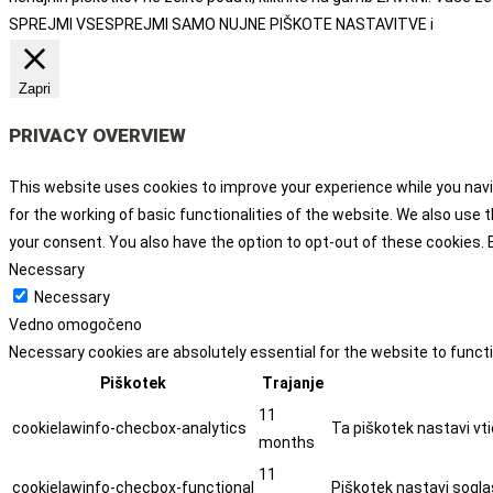
SPREJMI VSE
SPREJMI SAMO NUJNE PIŠKOTE
NASTAVITVE
i
Zapri
PRIVACY OVERVIEW
This website uses cookies to improve your experience while you navi
for the working of basic functionalities of the website. We also use
your consent. You also have the option to opt-out of these cookies.
Necessary
Necessary
Vedno omogočeno
Necessary cookies are absolutely essential for the website to funct
Piškotek
Trajanje
11
cookielawinfo-checbox-analytics
Ta piškotek nastavi vti
months
11
cookielawinfo-checbox-functional
Piškotek nastavi soglas