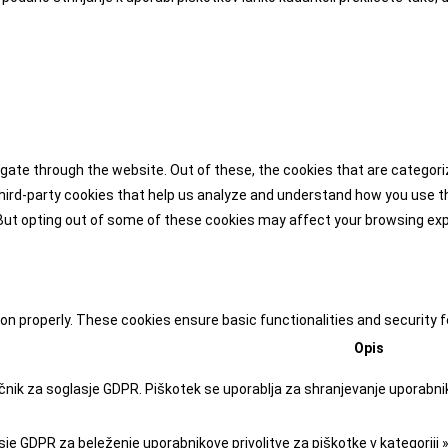
gate through the website. Out of these, the cookies that are categor
 third-party cookies that help us analyze and understand how you use th
 But opting out of some of these cookies may affect your browsing ex
ion properly. These cookies ensure basic functionalities and security
Opis
čnik za soglasje GDPR. Piškotek se uporablja za shranjevanje uporabnikov
je GDPR za beleženje uporabnikove privolitve za piškotke v kategoriji 