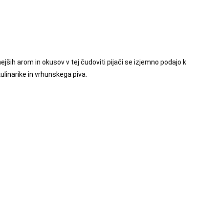
ejših arom in okusov v tej čudoviti pijači se izjemno podajo k
ulinarike in vrhunskega piva.