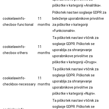
piškotke v kategoriji »Analitika«.
Piškotek nastavi soglasje GDPR za
cookielawinfo-
11
beleženje uporabnikove privolitve
checbox-functional
months
za piškotke v kategoriji
»Funkcionalni«.
Ta piškotek nastavi vtičnik za
soglasje GDPR. Piškotek se
cookielawinfo-
11
uporablja za shranjevanje
checbox-others
months
uporabnikove privolitve za
piškotke v kategoriji »Drugo«.
Ta piškotek nastavi vtičnik za
soglasje GDPR. Piškotek se
cookielawinfo-
11
uporablja za shranjevanje
checkbox-necessary
months
uporabnikove privolitve za
piškotke v kategoriji »Nujni«.
Ta piškotek nastavi vtičnik za
soglasje GDPR. Piškotek se