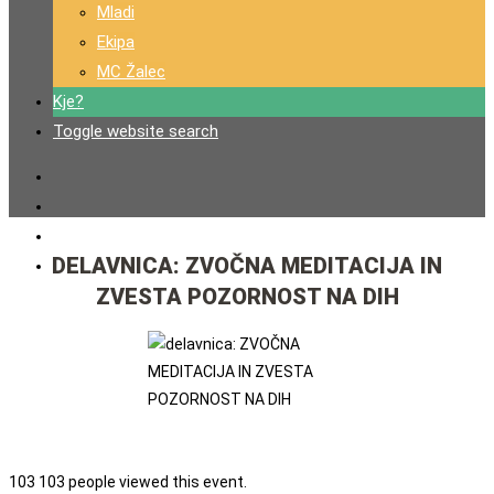
Mladi
Ekipa
MC Žalec
Kje?
Toggle website search
DELAVNICA: ZVOČNA MEDITACIJA IN
ZVESTA POZORNOST NA DIH
103
103 people viewed this event.