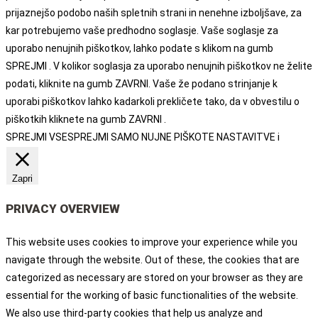
prijaznejšo podobo naših spletnih strani in nenehne izboljšave, za
kar potrebujemo vaše predhodno soglasje. Vaše soglasje za
uporabo nenujnih piškotkov, lahko podate s klikom na gumb
SPREJMI . V kolikor soglasja za uporabo nenujnih piškotkov ne želite
podati, kliknite na gumb ZAVRNI. Vaše že podano strinjanje k
uporabi piškotkov lahko kadarkoli prekličete tako, da v obvestilu o
piškotkih kliknete na gumb ZAVRNI .
SPREJMI VSE
SPREJMI SAMO NUJNE PIŠKOTE
NASTAVITVE
i
Zapri
PRIVACY OVERVIEW
This website uses cookies to improve your experience while you
navigate through the website. Out of these, the cookies that are
categorized as necessary are stored on your browser as they are
essential for the working of basic functionalities of the website.
We also use third-party cookies that help us analyze and