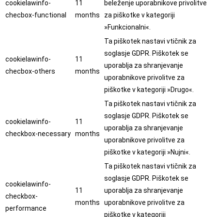
cookielawinfo-
11
beleženje uporabnikove privolitve
checbox-functional
months
za piškotke v kategoriji
»Funkcionalni«.
Ta piškotek nastavi vtičnik za
soglasje GDPR. Piškotek se
cookielawinfo-
11
uporablja za shranjevanje
checbox-others
months
uporabnikove privolitve za
piškotke v kategoriji »Drugo«.
Ta piškotek nastavi vtičnik za
soglasje GDPR. Piškotek se
cookielawinfo-
11
uporablja za shranjevanje
checkbox-necessary
months
uporabnikove privolitve za
piškotke v kategoriji »Nujni«.
Ta piškotek nastavi vtičnik za
soglasje GDPR. Piškotek se
cookielawinfo-
11
uporablja za shranjevanje
checkbox-
months
uporabnikove privolitve za
performance
piškotke v kategoriji