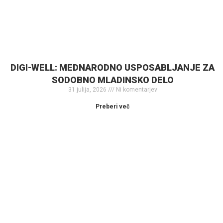
DIGI-WELL: MEDNARODNO USPOSABLJANJE ZA
SODOBNO MLADINSKO DELO
31 julija, 2026
Ni komentarjev
Preberi več