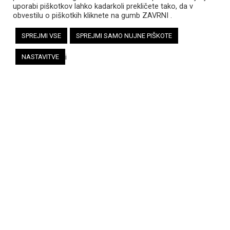
uporabi piškotkov lahko kadarkoli prekličete tako, da v
obvestilu o piškotkih kliknete na gumb ZAVRNI .
SPREJMI VSE
SPREJMI SAMO NUJNE PIŠKOTE
i
NASTAVITVE