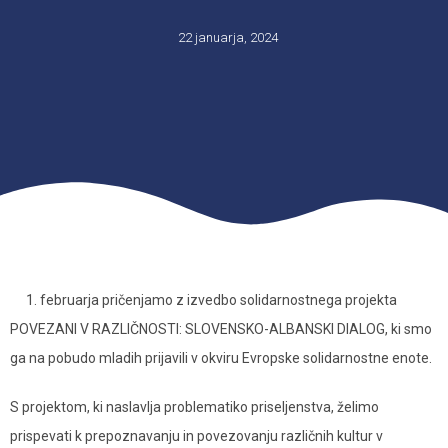
22 januarja, 2024
1. februarja pričenjamo z izvedbo solidarnostnega projekta
POVEZANI V RAZLIČNOSTI: SLOVENSKO-ALBANSKI DIALOG, ki smo
ga na pobudo mladih prijavili v okviru Evropske solidarnostne enote.
S projektom, ki naslavlja problematiko priseljenstva, želimo
prispevati k prepoznavanju in povezovanju različnih kultur v