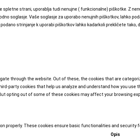
e spletne strani, uporablja tudi nenujne ( funkcionalne) piškotke. Z n
hodno soglasje. Vaše soglasje za uporabo nenujnih piškotkov, lahko po
podano strinjanje k uporabi piškotkov lahko kadarkoli prekličete tako, 
gate through the website. Out of these, the cookies that are categor
 third-party cookies that help us analyze and understand how you use th
 But opting out of some of these cookies may affect your browsing ex
ion properly. These cookies ensure basic functionalities and security
Opis