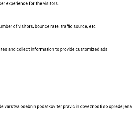
r experience for the visitors.
ber of visitors, bounce rate, traffic source, etc.
tes and collect information to provide customized ads.
de varstva osebnih podatkov ter pravic in obveznosti so opredeljena