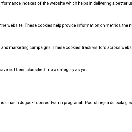
ormance indexes of the website which helps in delivering a better use
the website. These cookies help provide information on metrics the num
ds and marketing campaigns. These cookies track visitors across websi
ave not been classified into a category as yet.
o naših dogodkih, prireditvah in programih. Podrobnejša določila gle