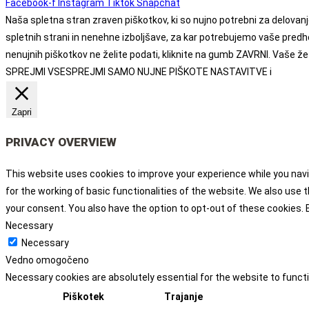
Facebook-f
Instagram
Tiktok
Snapchat
Naša spletna stran zraven piškotkov, ki so nujno potrebni za delovanj
spletnih strani in nenehne izboljšave, za kar potrebujemo vaše pred
nenujnih piškotkov ne želite podati, kliknite na gumb ZAVRNI. Vaše že 
SPREJMI VSE
SPREJMI SAMO NUJNE PIŠKOTE
NASTAVITVE
i
Zapri
PRIVACY OVERVIEW
This website uses cookies to improve your experience while you navi
for the working of basic functionalities of the website. We also use
your consent. You also have the option to opt-out of these cookies.
Necessary
Necessary
Vedno omogočeno
Necessary cookies are absolutely essential for the website to funct
Piškotek
Trajanje