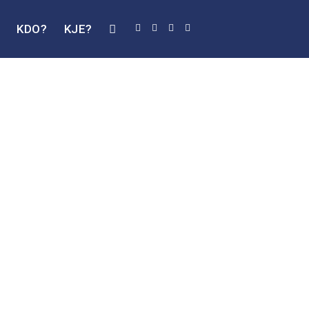
J
KDO?
KJE?