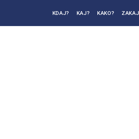
KDAJ?
KAJ?
KAKO?
ZAKA