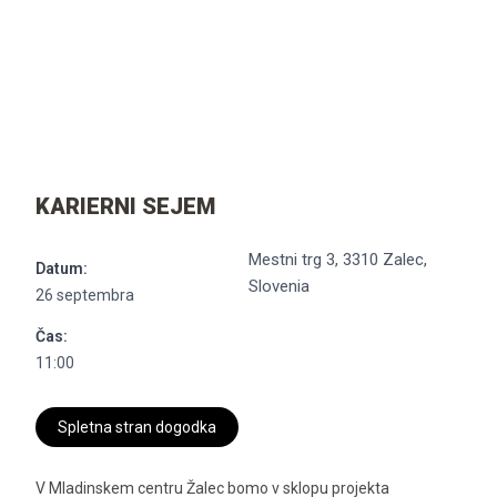
KARIERNI SEJEM
Mestni trg 3, 3310 Zalec,
Datum:
Slovenia
26 septembra
Čas:
11:00
Spletna stran dogodka
V Mladinskem centru Žalec bomo v sklopu projekta