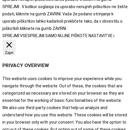
SPREJMI . V kolikor soglasja za uporabo nenujnih piškotkov ne želite
podati, kliknite na gumb ZAVRNI. Vaše že podano strinjanje k
uporabi piškotkov lahko kadarkoli prekličete tako, da v obvestilu o
piškotkih kliknete na gumb ZAVRNI .
SPREJMI VSE
SPREJMI SAMO NUJNE PIŠKOTE
NASTAVITVE
i
Zapri
PRIVACY OVERVIEW
This website uses cookies to improve your experience while you
navigate through the website. Out of these, the cookies that are
categorized as necessary are stored on your browser as they are
essential for the working of basic functionalities of the website.
We also use third-party cookies that help us analyze and
understand how you use this website. These cookies will be stored
in your browser only with your consent. You also have the option to
opt-out of these cookies. But opting out of some of these cookies