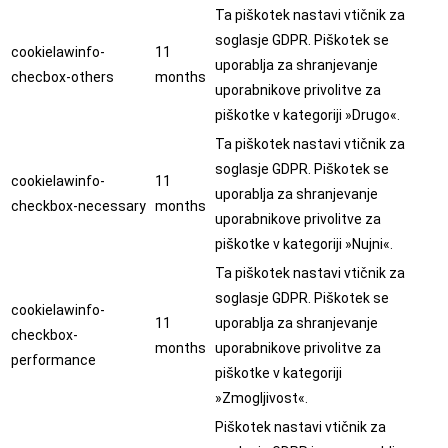
Ta piškotek nastavi vtičnik za
soglasje GDPR. Piškotek se
cookielawinfo-
11
uporablja za shranjevanje
checbox-others
months
uporabnikove privolitve za
piškotke v kategoriji »Drugo«.
Ta piškotek nastavi vtičnik za
soglasje GDPR. Piškotek se
cookielawinfo-
11
uporablja za shranjevanje
checkbox-necessary
months
uporabnikove privolitve za
piškotke v kategoriji »Nujni«.
Ta piškotek nastavi vtičnik za
soglasje GDPR. Piškotek se
cookielawinfo-
11
uporablja za shranjevanje
checkbox-
months
uporabnikove privolitve za
performance
piškotke v kategoriji
»Zmogljivost«.
Piškotek nastavi vtičnik za