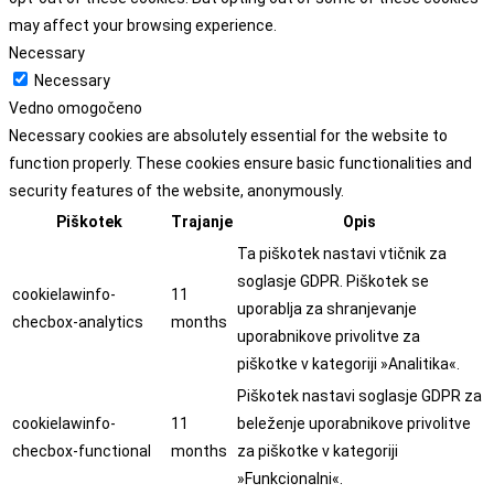
may affect your browsing experience.
Necessary
Necessary
Vedno omogočeno
Necessary cookies are absolutely essential for the website to
function properly. These cookies ensure basic functionalities and
security features of the website, anonymously.
Piškotek
Trajanje
Opis
Ta piškotek nastavi vtičnik za
soglasje GDPR. Piškotek se
cookielawinfo-
11
uporablja za shranjevanje
checbox-analytics
months
uporabnikove privolitve za
piškotke v kategoriji »Analitika«.
Piškotek nastavi soglasje GDPR za
cookielawinfo-
11
beleženje uporabnikove privolitve
checbox-functional
months
za piškotke v kategoriji
»Funkcionalni«.