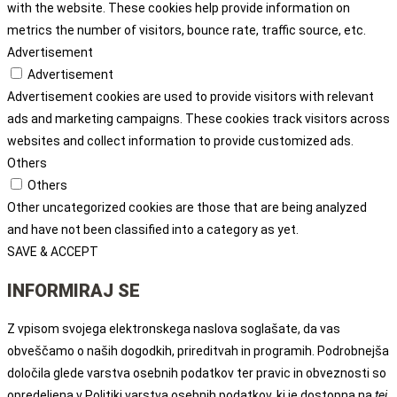
with the website. These cookies help provide information on
metrics the number of visitors, bounce rate, traffic source, etc.
Advertisement
Advertisement
Advertisement cookies are used to provide visitors with relevant
ads and marketing campaigns. These cookies track visitors across
websites and collect information to provide customized ads.
Others
Others
Other uncategorized cookies are those that are being analyzed
and have not been classified into a category as yet.
SAVE & ACCEPT
INFORMIRAJ SE
Z vpisom svojega elektronskega naslova soglašate, da vas
obveščamo o naših dogodkih, prireditvah in programih. Podrobnejša
določila glede varstva osebnih podatkov ter pravic in obveznosti so
opredeljena v Politiki varstva osebnih podatkov, ki je dostopna na
tej