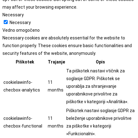
may affect your browsing experience.
Necessary
Necessary
Vedno omogočeno
Necessary cookies are absolutely essential for the website to
function properly. These cookies ensure basic functionalities and
security features of the website, anonymously.
Piškotek
Trajanje
Opis
Ta piškotek nastavi vtičnik za
soglasje GDPR. Piškotek se
cookielawinfo-
11
uporablja za shranjevanje
checbox-analytics
months
uporabnikove privolitve za
piškotke v kategoriji »Analitika«.
Piškotek nastavi soglasje GDPR za
cookielawinfo-
11
beleženje uporabnikove privolitve
checbox-functional
months
za piškotke v kategoriji
»Funkcionalni«.