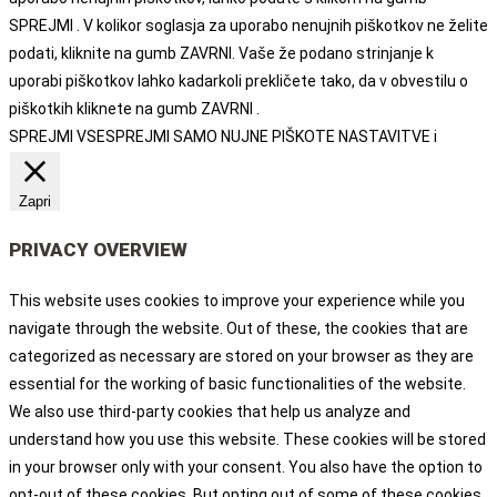
SPREJMI . V kolikor soglasja za uporabo nenujnih piškotkov ne želite
podati, kliknite na gumb ZAVRNI. Vaše že podano strinjanje k
uporabi piškotkov lahko kadarkoli prekličete tako, da v obvestilu o
piškotkih kliknete na gumb ZAVRNI .
SPREJMI VSE
SPREJMI SAMO NUJNE PIŠKOTE
NASTAVITVE
i
Zapri
PRIVACY OVERVIEW
This website uses cookies to improve your experience while you
navigate through the website. Out of these, the cookies that are
categorized as necessary are stored on your browser as they are
essential for the working of basic functionalities of the website.
We also use third-party cookies that help us analyze and
understand how you use this website. These cookies will be stored
in your browser only with your consent. You also have the option to
opt-out of these cookies. But opting out of some of these cookies