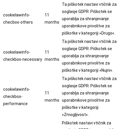
Ta piškotek nastavi vtičnik za
soglasje GDPR. Piškotek se
cookielawinfo-
11
uporablja za shranjevanje
checbox-others
months
uporabnikove privolitve za
piškotke v kategoriji »Drugo«.
Ta piškotek nastavi vtičnik za
soglasje GDPR. Piškotek se
cookielawinfo-
11
uporablja za shranjevanje
checkbox-necessary
months
uporabnikove privolitve za
piškotke v kategoriji »Nujni«.
Ta piškotek nastavi vtičnik za
soglasje GDPR. Piškotek se
cookielawinfo-
11
uporablja za shranjevanje
checkbox-
months
uporabnikove privolitve za
performance
piškotke v kategoriji
»Zmogljivost«.
Piškotek nastavi vtičnik za