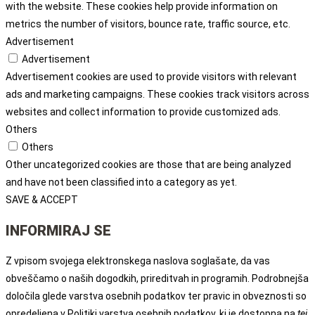
with the website. These cookies help provide information on
metrics the number of visitors, bounce rate, traffic source, etc.
Advertisement
Advertisement
Advertisement cookies are used to provide visitors with relevant
ads and marketing campaigns. These cookies track visitors across
websites and collect information to provide customized ads.
Others
Others
Other uncategorized cookies are those that are being analyzed
and have not been classified into a category as yet.
SAVE & ACCEPT
INFORMIRAJ SE
Z vpisom svojega elektronskega naslova soglašate, da vas
obveščamo o naših dogodkih, prireditvah in programih. Podrobnejša
določila glede varstva osebnih podatkov ter pravic in obveznosti so
opredeljena v Politiki varstva osebnih podatkov, ki je dostopna na
tej