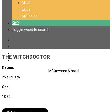
Mladi
Ekipa
MC Žalec
Kje?
Toggle website search
THE WITCHDOCTOR
Datum:
MC kavarna & hotel
25 avgusta
Čas:
18:30