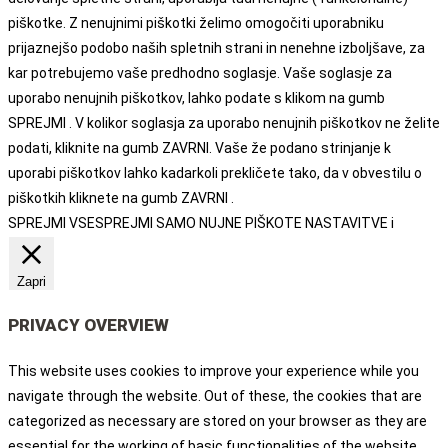
piškotke. Z nenujnimi piškotki želimo omogočiti uporabniku
prijaznejšo podobo naših spletnih strani in nenehne izboljšave, za
kar potrebujemo vaše predhodno soglasje. Vaše soglasje za
uporabo nenujnih piškotkov, lahko podate s klikom na gumb
SPREJMI . V kolikor soglasja za uporabo nenujnih piškotkov ne želite
podati, kliknite na gumb ZAVRNI. Vaše že podano strinjanje k
uporabi piškotkov lahko kadarkoli prekličete tako, da v obvestilu o
piškotkih kliknete na gumb ZAVRNI .
SPREJMI VSE
SPREJMI SAMO NUJNE PIŠKOTE
NASTAVITVE
i
Zapri
PRIVACY OVERVIEW
This website uses cookies to improve your experience while you
navigate through the website. Out of these, the cookies that are
categorized as necessary are stored on your browser as they are
essential for the working of basic functionalities of the website.