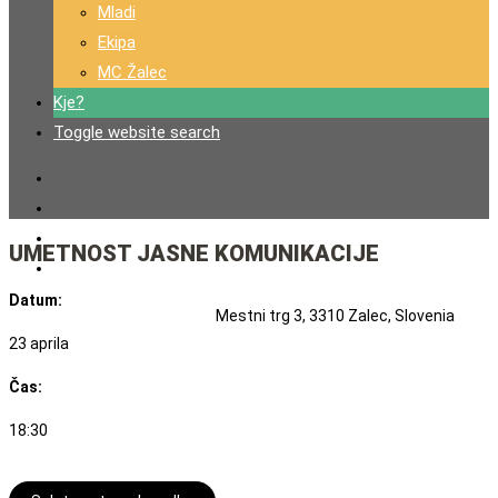
Mladi
Ekipa
MC Žalec
Kje?
Toggle website search
UMETNOST JASNE KOMUNIKACIJE
Datum:
Mestni trg 3, 3310 Zalec, Slovenia
23 aprila
Čas:
18:30