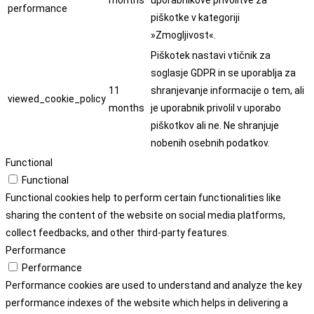
months
uporabnikove privolitve za
performance
piškotke v kategoriji
»Zmogljivost«.
Piškotek nastavi vtičnik za
soglasje GDPR in se uporablja za
11
shranjevanje informacije o tem, ali
viewed_cookie_policy
months
je uporabnik privolil v uporabo
piškotkov ali ne. Ne shranjuje
nobenih osebnih podatkov.
Functional
Functional
Functional cookies help to perform certain functionalities like
sharing the content of the website on social media platforms,
collect feedbacks, and other third-party features.
Performance
Performance
Performance cookies are used to understand and analyze the key
performance indexes of the website which helps in delivering a