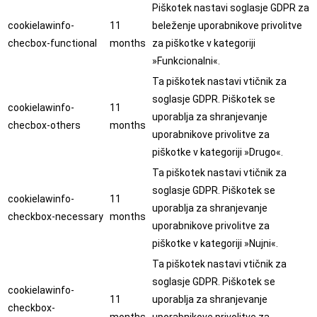
Piškotek nastavi soglasje GDPR za
cookielawinfo-
11
beleženje uporabnikove privolitve
checbox-functional
months
za piškotke v kategoriji
»Funkcionalni«.
Ta piškotek nastavi vtičnik za
soglasje GDPR. Piškotek se
cookielawinfo-
11
uporablja za shranjevanje
checbox-others
months
uporabnikove privolitve za
piškotke v kategoriji »Drugo«.
Ta piškotek nastavi vtičnik za
soglasje GDPR. Piškotek se
cookielawinfo-
11
uporablja za shranjevanje
checkbox-necessary
months
uporabnikove privolitve za
piškotke v kategoriji »Nujni«.
Ta piškotek nastavi vtičnik za
soglasje GDPR. Piškotek se
cookielawinfo-
11
uporablja za shranjevanje
checkbox-