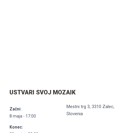
USTVARI SVOJ MOZAIK
Mestni trg 3, 3310 Zalec,
Začni:
Slovenia
8 maja - 17:00
Konec: