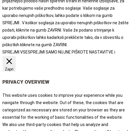
prijaznejšo podobo naših spletnih strani in nenehne izboljšave, za
kar potrebujemo vaše predhodno soglasje. Vaše soglasje za
uporabo nenujnih piškotkov, lahko podate s klikom na gumb
SPREJMI . V kolikor soglasja za uporabo nenujnih piškotkov ne želite
podati, kliknite na gumb ZAVRNI. Vaše že podano strinjanje k
uporabi piškotkov lahko kadarkoli prekličete tako, da v obvestilu o
piškotkih kliknete na gumb ZAVRNI .
SPREJMI VSE
SPREJMI SAMO NUJNE PIŠKOTE
NASTAVITVE
i
Zapri
PRIVACY OVERVIEW
This website uses cookies to improve your experience while you
navigate through the website. Out of these, the cookies that are
categorized as necessary are stored on your browser as they are
essential for the working of basic functionalities of the website.
We also use third-party cookies that help us analyze and