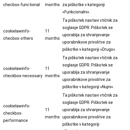
checbox-functional
months
za piškotke v kategoriji
»Funkcionalni«.
Ta piškotek nastavi vtičnik za
soglasje GDPR. Piškotek se
cookielawinfo-
11
uporablja za shranjevanje
checbox-others
months
uporabnikove privolitve za
piškotke v kategoriji »Drugo«.
Ta piškotek nastavi vtičnik za
soglasje GDPR. Piškotek se
cookielawinfo-
11
uporablja za shranjevanje
checkbox-necessary
months
uporabnikove privolitve za
piškotke v kategoriji »Nujni«.
Ta piškotek nastavi vtičnik za
soglasje GDPR. Piškotek se
cookielawinfo-
11
uporablja za shranjevanje
checkbox-
months
uporabnikove privolitve za
performance
piškotke v kategoriji