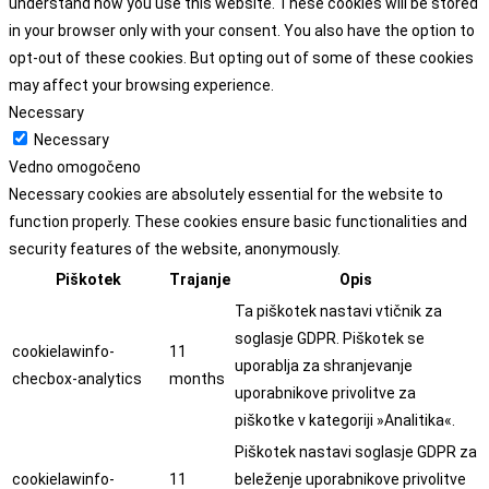
understand how you use this website. These cookies will be stored
in your browser only with your consent. You also have the option to
opt-out of these cookies. But opting out of some of these cookies
may affect your browsing experience.
Necessary
Necessary
Vedno omogočeno
Necessary cookies are absolutely essential for the website to
function properly. These cookies ensure basic functionalities and
security features of the website, anonymously.
Piškotek
Trajanje
Opis
Ta piškotek nastavi vtičnik za
soglasje GDPR. Piškotek se
cookielawinfo-
11
uporablja za shranjevanje
checbox-analytics
months
uporabnikove privolitve za
piškotke v kategoriji »Analitika«.
Piškotek nastavi soglasje GDPR za
cookielawinfo-
11
beleženje uporabnikove privolitve