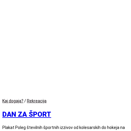
Kaj dogaja?
/
Rekreacija
DAN ZA ŠPORT
Plakat Poleg številnih športnih izzivov od kolesarskih do hokeja na