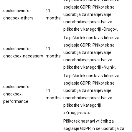
soglasje GDPR. Piškotek se
cookielawinfo-
11
uporablja za shranjevanje
checbox-others
months
uporabnikove privolitve za
piškotke v kategoriji »Drugo«.
Ta piškotek nastavi vtičnik za
soglasje GDPR. Piškotek se
cookielawinfo-
11
uporablja za shranjevanje
checkbox-necessary
months
uporabnikove privolitve za
piškotke v kategoriji »Nujni«.
Ta piškotek nastavi vtičnik za
soglasje GDPR. Piškotek se
cookielawinfo-
11
uporablja za shranjevanje
checkbox-
months
uporabnikove privolitve za
performance
piškotke v kategoriji
»Zmogljivost«.
Piškotek nastavi vtičnik za
soglasje GDPR in se uporablja za