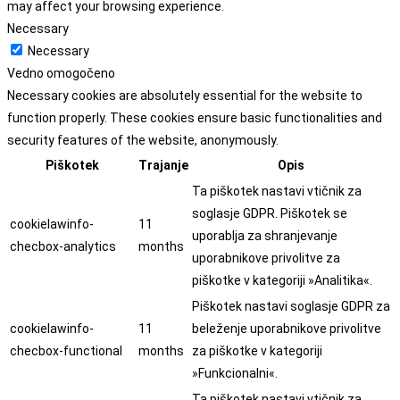
may affect your browsing experience.
Necessary
Necessary
Vedno omogočeno
Necessary cookies are absolutely essential for the website to
function properly. These cookies ensure basic functionalities and
security features of the website, anonymously.
Piškotek
Trajanje
Opis
Ta piškotek nastavi vtičnik za
soglasje GDPR. Piškotek se
cookielawinfo-
11
uporablja za shranjevanje
checbox-analytics
months
uporabnikove privolitve za
piškotke v kategoriji »Analitika«.
Piškotek nastavi soglasje GDPR za
cookielawinfo-
11
beleženje uporabnikove privolitve
checbox-functional
months
za piškotke v kategoriji
»Funkcionalni«.
Ta piškotek nastavi vtičnik za