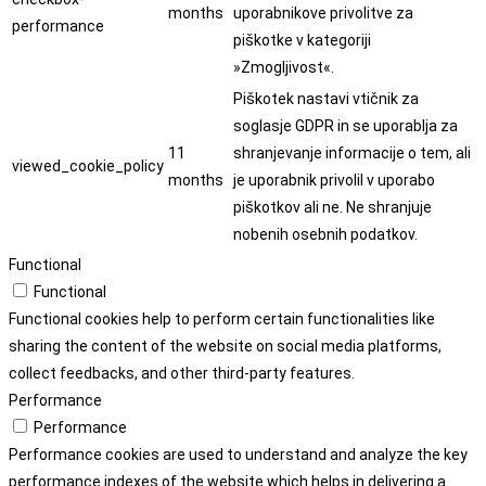
months
uporabnikove privolitve za
performance
piškotke v kategoriji
»Zmogljivost«.
Piškotek nastavi vtičnik za
soglasje GDPR in se uporablja za
11
shranjevanje informacije o tem, ali
viewed_cookie_policy
months
je uporabnik privolil v uporabo
piškotkov ali ne. Ne shranjuje
nobenih osebnih podatkov.
Functional
Functional
Functional cookies help to perform certain functionalities like
sharing the content of the website on social media platforms,
collect feedbacks, and other third-party features.
Performance
Performance
Performance cookies are used to understand and analyze the key
performance indexes of the website which helps in delivering a