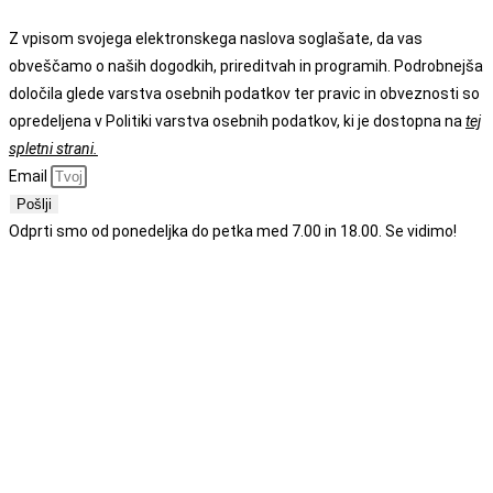
Z vpisom svojega elektronskega naslova soglašate, da vas
obveščamo o naših dogodkih, prireditvah in programih. Podrobnejša
določila glede varstva osebnih podatkov ter pravic in obveznosti so
opredeljena v Politiki varstva osebnih podatkov, ki je dostopna na
tej
spletni strani.
Email
Pošlji
Odprti smo od ponedeljka do petka med 7.00 in 18.00. Se vidimo!