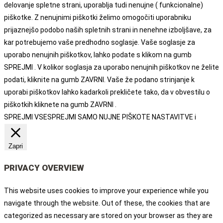
delovanje spletne strani, uporablja tudi nenujne ( funkcionalne)
piškotke. Z nenujnimi piškotki želimo omogočiti uporabniku
prijaznejšo podobo naših spletnih strani in nenehne izboljšave, za
kar potrebujemo vaše predhodno soglasje. Vaše soglasje za
uporabo nenujnih piškotkov, lahko podate s klikom na gumb
SPREJMI . V kolikor soglasja za uporabo nenujnih piškotkov ne želite
podati, kliknite na gumb ZAVRNI. Vaše že podano strinjanje k
uporabi piškotkov lahko kadarkoli prekličete tako, da v obvestilu o
piškotkih kliknete na gumb ZAVRNI .
SPREJMI VSE
SPREJMI SAMO NUJNE PIŠKOTE
NASTAVITVE
i
Zapri
PRIVACY OVERVIEW
This website uses cookies to improve your experience while you
navigate through the website. Out of these, the cookies that are
categorized as necessary are stored on your browser as they are