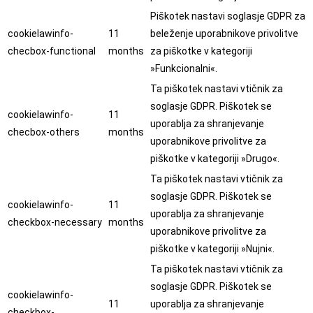
Piškotek nastavi soglasje GDPR za
cookielawinfo-
11
beleženje uporabnikove privolitve
checbox-functional
months
za piškotke v kategoriji
»Funkcionalni«.
Ta piškotek nastavi vtičnik za
soglasje GDPR. Piškotek se
cookielawinfo-
11
uporablja za shranjevanje
checbox-others
months
uporabnikove privolitve za
piškotke v kategoriji »Drugo«.
Ta piškotek nastavi vtičnik za
soglasje GDPR. Piškotek se
cookielawinfo-
11
uporablja za shranjevanje
checkbox-necessary
months
uporabnikove privolitve za
piškotke v kategoriji »Nujni«.
Ta piškotek nastavi vtičnik za
soglasje GDPR. Piškotek se
cookielawinfo-
11
uporablja za shranjevanje
checkbox-