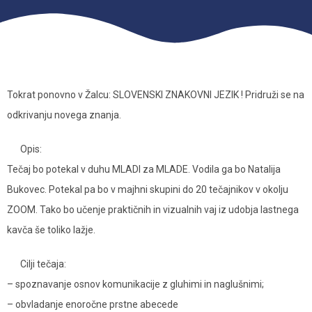
Tokrat ponovno v Žalcu: SLOVENSKI ZNAKOVNI JEZIK ! Pridruži se na
odkrivanju novega znanja.
Opis:
Tečaj bo potekal v duhu MLADI za MLADE. Vodila ga bo Natalija
Bukovec. Potekal pa bo v majhni skupini do 20 tečajnikov v okolju
ZOOM. Tako bo učenje praktičnih in vizualnih vaj iz udobja lastnega
kavča še toliko lažje.
Cilji tečaja:
– spoznavanje osnov komunikacije z gluhimi in naglušnimi;
– obvladanje enoročne prstne abecede