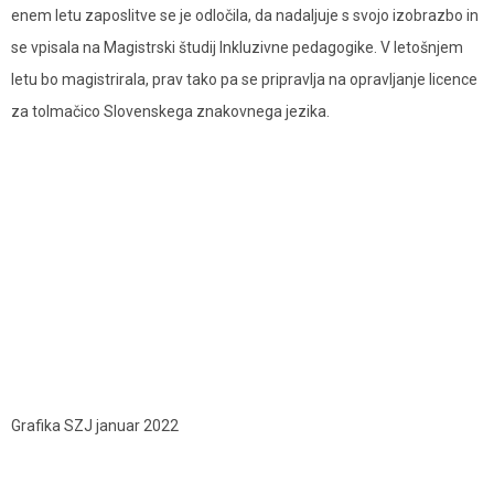
enem letu zaposlitve se je odločila, da nadaljuje s svojo izobrazbo in
se vpisala na Magistrski študij Inkluzivne pedagogike. V letošnjem
letu bo magistrirala, prav tako pa se pripravlja na opravljanje licence
za tolmačico Slovenskega znakovnega jezika.
Grafika SZJ januar 2022